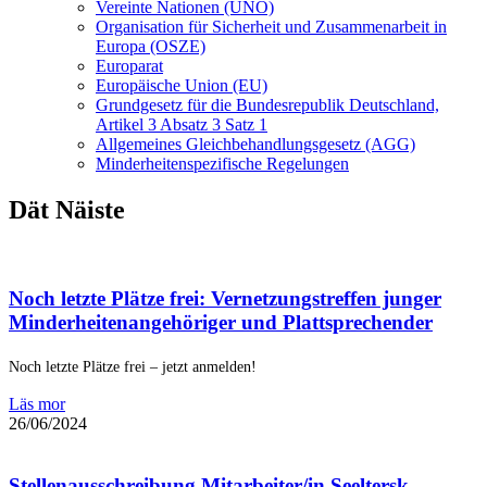
Vereinte Nationen (UNO)
Organisation für Sicherheit und Zusammenarbeit in
Europa (OSZE)
Europarat
Europäische Union (EU)
Grundgesetz für die Bundesrepublik Deutschland,
Artikel 3 Absatz 3 Satz 1
Allgemeines Gleichbehandlungsgesetz (AGG)
Minderheitenspezifische Regelungen
Dät Näiste
Noch letzte Plätze frei: Vernetzungstreffen junger
Minderheitenangehöriger und Plattsprechender
Noch letzte Plätze frei – jetzt anmelden!
Läs mor
26/06/2024
Stellenausschreibung Mitarbeiter/in Seeltersk-