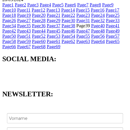
Page
1
Page
2
Page
3
Page
4
Page
5
Page
6
Page
7
Page
8
Page
9
Page
10
Page
11
Page
12
Page
13
Page
14
Page
15
Page
16
Page
17
Page
18
Page
19
Page
20
Page
21
Page
22
Page
23
Page
24
Page
25
Page
26
Page
27
Page
28
Page
29
Page
30
Page
31
Page
32
Page
33
Page
34
Page
35
Page
36
Page
37
Page
38
Page
39
Page
40
Page
41
Page
42
Page
43
Page
44
Page
45
Page
46
Page
47
Page
48
Page
49
Page
50
Page
51
Page
52
Page
53
Page
54
Page
55
Page
56
Page
57
Page
58
Page
59
Page
60
Page
61
Page
62
Page
63
Page
64
Page
65
Page
66
Page
67
Page
68
Page
69
SOCIAL MEDIA:
NEWSLETTER: