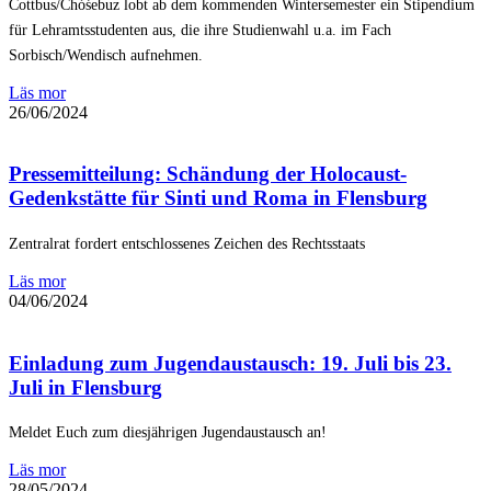
Cottbus/Chóśebuz lobt ab dem kommenden Wintersemester ein Stipendium
für Lehramtsstudenten aus, die ihre Studienwahl u.a. im Fach
Sorbisch/Wendisch aufnehmen.
Läs mor
26/06/2024
Pressemitteilung: Schändung der Holocaust-
Gedenkstätte für Sinti und Roma in Flensburg
Zentralrat fordert entschlossenes Zeichen des Rechtsstaats
Läs mor
04/06/2024
Einladung zum Jugendaustausch: 19. Juli bis 23.
Juli in Flensburg
Meldet Euch zum diesjährigen Jugendaustausch an!
Läs mor
28/05/2024