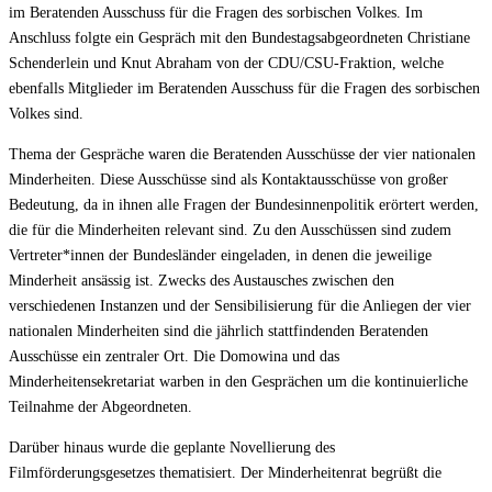
im Beratenden Ausschuss für die Fragen des sorbischen Volkes. Im
Anschluss folgte ein Gespräch mit den Bundestagsabgeordneten Christiane
Schenderlein und Knut Abraham von der CDU/CSU-Fraktion, welche
ebenfalls Mitglieder im Beratenden Ausschuss für die Fragen des sorbischen
Volkes sind.
Thema der Gespräche waren die Beratenden Ausschüsse der vier nationalen
Minderheiten. Diese Ausschüsse sind als Kontaktausschüsse von großer
Bedeutung, da in ihnen alle Fragen der Bundesinnenpolitik erörtert werden,
die für die Minderheiten relevant sind. Zu den Ausschüssen sind zudem
Vertreter*innen der Bundesländer eingeladen, in denen die jeweilige
Minderheit ansässig ist. Zwecks des Austausches zwischen den
verschiedenen Instanzen und der Sensibilisierung für die Anliegen der vier
nationalen Minderheiten sind die jährlich stattfindenden Beratenden
Ausschüsse ein zentraler Ort. Die Domowina und das
Minderheitensekretariat warben in den Gesprächen um die kontinuierliche
Teilnahme der Abgeordneten.
Darüber hinaus wurde die geplante Novellierung des
Filmförderungsgesetzes thematisiert. Der Minderheitenrat begrüßt die