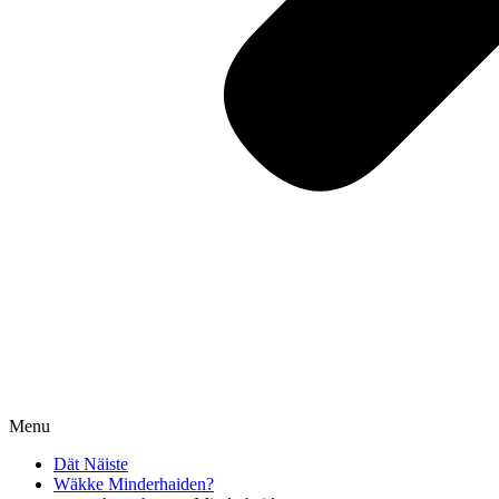
Menu
Dät Näiste
Wäkke Minderhaiden?