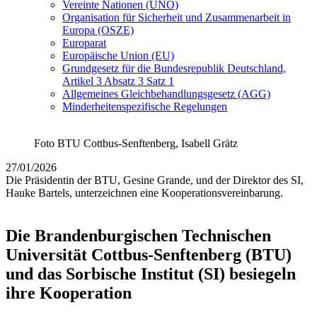
Vereinte Nationen (UNO)
Organisation für Sicherheit und Zusammenarbeit in
Europa (OSZE)
Europarat
Europäische Union (EU)
Grundgesetz für die Bundesrepublik Deutschland,
Artikel 3 Absatz 3 Satz 1
Allgemeines Gleichbehandlungsgesetz (AGG)
Minderheitenspezifische Regelungen
Foto BTU Cottbus-Senftenberg, Isabell Grätz
27/01/2026
Die Präsidentin der BTU, Gesine Grande, und der Direktor des SI,
Hauke Bartels, unterzeichnen eine Kooperationsvereinbarung.
Die Brandenburgischen Technischen
Universität Cottbus-Senftenberg (BTU)
und das Sorbische Institut (SI) besiegeln
ihre Kooperation