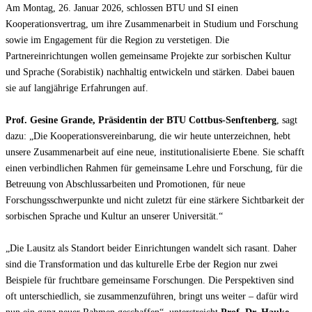
Am Montag, 26. Januar 2026, schlossen BTU und SI einen
Kooperationsvertrag, um ihre Zusammenarbeit in Studium und Forschung
sowie im Engagement für die Region zu verstetigen. Die
Partnereinrichtungen wollen gemeinsame Projekte zur sorbischen Kultur
und Sprache (Sorabistik) nachhaltig entwickeln und stärken. Dabei bauen
sie auf langjährige Erfahrungen auf.
Prof. Gesine Grande, Präsidentin der BTU Cottbus-Senftenberg
, sagt
dazu: „Die Kooperationsvereinbarung, die wir heute unterzeichnen, hebt
unsere Zusammenarbeit auf eine neue, institutionalisierte Ebene. Sie schafft
einen verbindlichen Rahmen für gemeinsame Lehre und Forschung, für die
Betreuung von Abschlussarbeiten und Promotionen, für neue
Forschungsschwerpunkte und nicht zuletzt für eine stärkere Sichtbarkeit der
sorbischen Sprache und Kultur an unserer Universität.“
„Die Lausitz als Standort beider Einrichtungen wandelt sich rasant. Daher
sind die Transformation und das kulturelle Erbe der Region nur zwei
Beispiele für fruchtbare gemeinsame Forschungen. Die Perspektiven sind
oft unterschiedlich, sie zusammenzuführen, bringt uns weiter – dafür wird