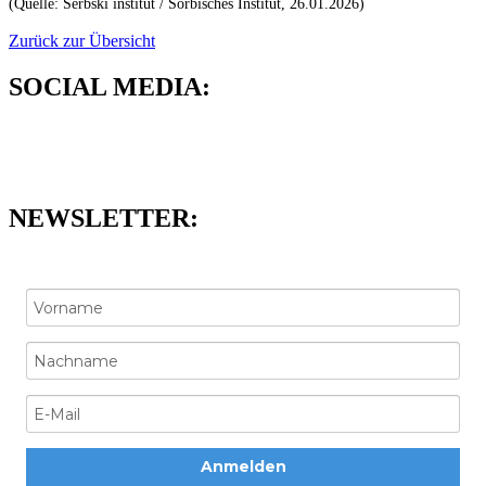
(Quelle:
Serbski institut / Sorbisches Institut
, 26.01.2026
)
Zurück zur Übersicht
SOCIAL MEDIA:
NEWSLETTER:
Anmelden