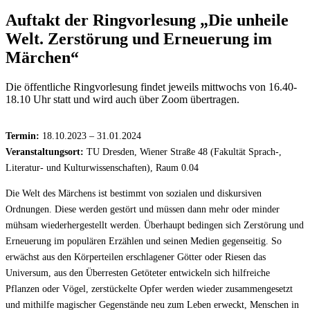
Auftakt der Ringvorlesung „Die unheile
Welt. Zerstörung und Erneuerung im
Märchen“
Die öffentliche Ringvorlesung findet jeweils mittwochs von 16.40-
18.10 Uhr statt und wird auch über Zoom übertragen.
Termin:
18.10.2023 – 31.01.2024
Veranstaltungsort:
TU Dresden, Wiener Straße 48 (Fakultät Sprach-,
Literatur- und Kulturwissenschaften), Raum 0.04
Die Welt des Märchens ist bestimmt von sozialen und diskursiven
Ordnungen. Diese werden gestört und müssen dann mehr oder minder
mühsam wiederhergestellt werden. Überhaupt bedingen sich Zerstörung und
Erneuerung im populären Erzählen und seinen Medien gegenseitig. So
erwächst aus den Körperteilen erschlagener Götter oder Riesen das
Universum, aus den Überresten Getöteter entwickeln sich hilfreiche
Pflanzen oder Vögel, zerstückelte Opfer werden wieder zusammengesetzt
und mithilfe magischer Gegenstände neu zum Leben erweckt, Menschen in