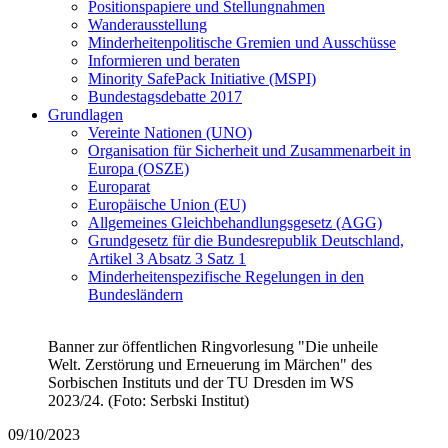
Positionspapiere und Stellungnahmen
Wanderausstellung
Minderheitenpolitische Gremien und Ausschüsse
Informieren und beraten
Minority SafePack Initiative (MSPI)
Bundestagsdebatte 2017
Grundlagen
Vereinte Nationen (UNO)
Organisation für Sicherheit und Zusammenarbeit in
Europa (OSZE)
Europarat
Europäische Union (EU)
Allgemeines Gleichbehandlungsgesetz (AGG)
Grundgesetz für die Bundesrepublik Deutschland,
Artikel 3 Absatz 3 Satz 1
Minderheitenspezifische Regelungen in den
Bundesländern
Banner zur öffentlichen Ringvorlesung "Die unheile
Welt. Zerstörung und Erneuerung im Märchen" des
Sorbischen Instituts und der TU Dresden im WS
2023/24. (Foto: Serbski Institut)
09/10/2023