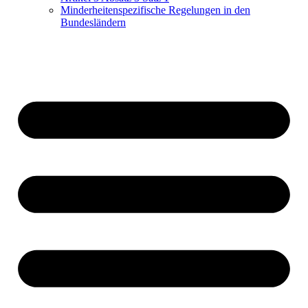
Minderheitenspezifische Regelungen in den
Bundesländern