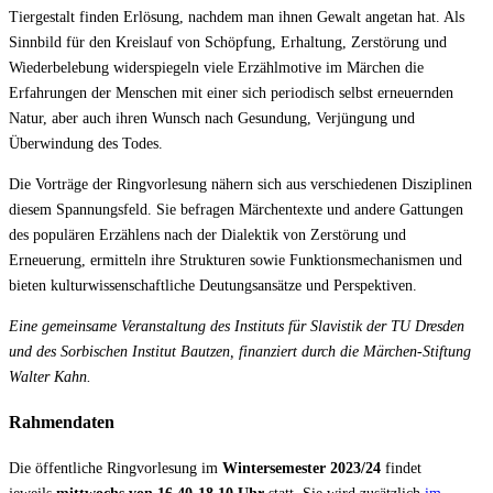
Tiergestalt finden Erlösung, nachdem man ihnen Gewalt angetan hat. Als
Sinnbild für den Kreislauf von Schöpfung, Erhaltung, Zerstörung und
Wiederbelebung widerspiegeln viele Erzählmotive im Märchen die
Erfahrungen der Menschen mit einer sich periodisch selbst erneuernden
Natur, aber auch ihren Wunsch nach Gesundung, Verjüngung und
Überwindung des Todes.
Die Vorträge der Ringvorlesung nähern sich aus verschiedenen Disziplinen
diesem Spannungsfeld. Sie befragen Märchentexte und andere Gattungen
des populären Erzählens nach der Dialektik von Zerstörung und
Erneuerung, ermitteln ihre Strukturen sowie Funktionsmechanismen und
bieten kulturwissenschaftliche Deutungsansätze und Perspektiven.
Eine gemeinsame Veranstaltung des
Instituts für Slavistik
der TU Dresden
und des Sorbischen Institut Bautzen, finanziert durch die Märchen-Stiftung
Walter Kahn.
Rahmendaten
Die öffentliche Ringvorlesung im
Wintersemester 2023/24
findet