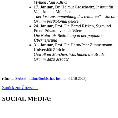
Mythen Paul Adlers
17. Januar
, Dr. Helmut Groschwitz, Institut für
Volkskunde, München:
„der lose zusammenhang des rettbaren“ – Jacob
Grimm postkolonial gelesen
24. Januar
, Prof. Dr. Bernd Rieken, Sigmund
Freud Privatuniversität Wien:
Die Natur als Bedrohung in der populären
Überlieferung
31. Januar
, Prof. Dr. Harm-Peer Zimmermann,
Universität Zürich:
Gewalt im Märchen. Was haben die Brüder
Grimm dazu gesagt?
(Quelle:
Serbski Institut/Sorbisches Institut
, 01.10.2023
)
Zurück zur Übersicht
SOCIAL MEDIA: