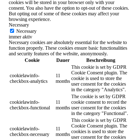
cookies will be stored in your browser only with your
consent. You also have the option to opt-out of these cookies.
But opting out of some of these cookies may affect your
browsing experience.
Necessary
Necessary
immer aktiv
Necessary cookies are absolutely essential for the website to
function properly. These cookies ensure basic functionalities
and security features of the website, anonymously.
Cookie
Dauer
Beschreibung
This cookie is set by GDPR
Cookie Consent plugin. The
cookielawinfo-
11
cookie is used to store the
checkbox-analytics
months
user consent for the cookies
in the category "Analytics".
The cookie is set by GDPR
cookielawinfo-
11
cookie consent to record the
checkbox-functional
months
user consent for the cookies
in the category "Functional".
This cookie is set by GDPR
Cookie Consent plugin. The
cookielawinfo-
11
cookies is used to store the
checkbox-necessary
months
user consent for the cookies