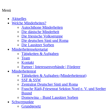
Menü
Aktuelles
Welche Minderheiten?
Autochthone Minderheiten
Die dänische Minderheit
Die friesische Volksgruppe
Die deutschen Sinti und Roma
Die Lausitzer Sorben
Minderheitensekretariat
Tätigkeiten & Aufgaben
Team
Kontakt
Partner | Interessenverbände | Förderer
Minderheitenrat
Tätigkeiten & Aufgaben (Minderheitenrat)
SSF & SSW
Zentralrat Deutscher Sinti und Roma
Frasche Rädj-Friesenrat Sektion Nord e. V. und Seelter
Buund
Domowina – Bund Lausitzer Sorben
Schwerpunkte
Grundgesetz