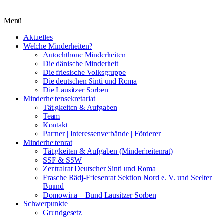
Menü
Aktuelles
Welche Minderheiten?
Autochthone Minderheiten
Die dänische Minderheit
Die friesische Volksgruppe
Die deutschen Sinti und Roma
Die Lausitzer Sorben
Minderheitensekretariat
Tätigkeiten & Aufgaben
Team
Kontakt
Partner | Interessenverbände | Förderer
Minderheitenrat
Tätigkeiten & Aufgaben (Minderheitenrat)
SSF & SSW
Zentralrat Deutscher Sinti und Roma
Frasche Rädj-Friesenrat Sektion Nord e. V. und Seelter
Buund
Domowina – Bund Lausitzer Sorben
Schwerpunkte
Grundgesetz