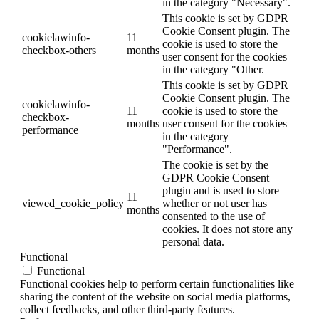
in the category "Necessary".
This cookie is set by GDPR
Cookie Consent plugin. The
cookielawinfo-
11
cookie is used to store the
checkbox-others
months
user consent for the cookies
in the category "Other.
This cookie is set by GDPR
Cookie Consent plugin. The
cookielawinfo-
11
cookie is used to store the
checkbox-
months
user consent for the cookies
performance
in the category
"Performance".
The cookie is set by the
GDPR Cookie Consent
plugin and is used to store
11
viewed_cookie_policy
whether or not user has
months
consented to the use of
cookies. It does not store any
personal data.
Functional
Functional
Functional cookies help to perform certain functionalities like
sharing the content of the website on social media platforms,
collect feedbacks, and other third-party features.