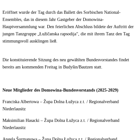
Eröffnet wurde der Tag durch das Ballett des Sorbischen National-
Ensembles, das in diesem Jahr Gastgeber der Domowina-
Hauptversammlung war. Den feierlichen Abschluss bildete der Auftritt der
jungen Tanzgruppe „Łužičanska rapsodija“, die mit ihrem Tanz den Tag
stimmungsvoll ausklingen ließ.
Die konstituierende Sitzung des neu gewählten Bundesvorstandes findet
bereits am kommenden Freitag in Budyšin/Bautzen statt.
Neue Mitglieder des Domowina-Bundesvorstands (2025-2029)
Franciska Albertowa – Župa Dolna Łužyca z.t. / Regionalverband
Niederlausitz
Maksimilian Hasacki – Župa Dolna Łužyca z.t. / Regionalverband
Niederlausitz
Angela Šurmanowa – Župa Dolna Łužyca z.t. / Regionalverband