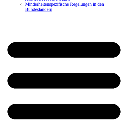
Minderheitenspezifische Regelungen in den
Bundesländern