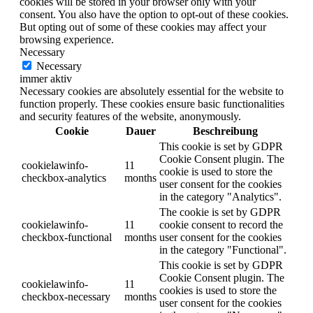
cookies will be stored in your browser only with your
consent. You also have the option to opt-out of these cookies.
But opting out of some of these cookies may affect your
browsing experience.
Necessary
Necessary
immer aktiv
Necessary cookies are absolutely essential for the website to
function properly. These cookies ensure basic functionalities
and security features of the website, anonymously.
Cookie
Dauer
Beschreibung
This cookie is set by GDPR
Cookie Consent plugin. The
cookielawinfo-
11
cookie is used to store the
checkbox-analytics
months
user consent for the cookies
in the category "Analytics".
The cookie is set by GDPR
cookielawinfo-
11
cookie consent to record the
checkbox-functional
months
user consent for the cookies
in the category "Functional".
This cookie is set by GDPR
Cookie Consent plugin. The
cookielawinfo-
11
cookies is used to store the
checkbox-necessary
months
user consent for the cookies