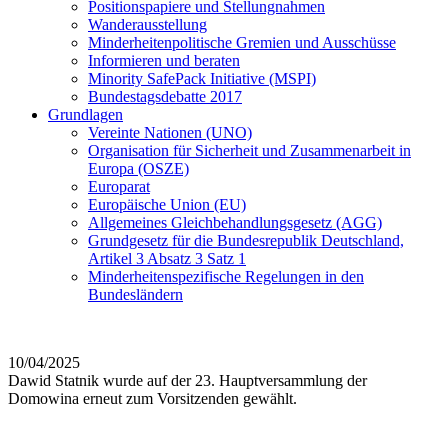
Positionspapiere und Stellungnahmen
Wanderausstellung
Minderheitenpolitische Gremien und Ausschüsse
Informieren und beraten
Minority SafePack Initiative (MSPI)
Bundestagsdebatte 2017
Grundlagen
Vereinte Nationen (UNO)
Organisation für Sicherheit und Zusammenarbeit in
Europa (OSZE)
Europarat
Europäische Union (EU)
Allgemeines Gleichbehandlungsgesetz (AGG)
Grundgesetz für die Bundesrepublik Deutschland,
Artikel 3 Absatz 3 Satz 1
Minderheitenspezifische Regelungen in den
Bundesländern
10/04/2025
Dawid Statnik wurde auf der 23. Hauptversammlung der
Domowina erneut zum Vorsitzenden gewählt.