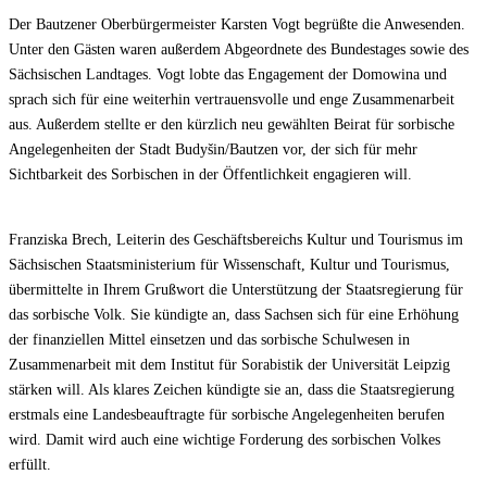
Der Bautzener Oberbürgermeister Karsten Vogt begrüßte die Anwesenden.
Unter den Gästen waren außerdem Abgeordnete des Bundestages sowie des
Sächsischen Landtages. Vogt lobte das Engagement der Domowina und
sprach sich für eine weiterhin vertrauensvolle und enge Zusammenarbeit
aus. Außerdem stellte er den kürzlich neu gewählten Beirat für sorbische
Angelegenheiten der Stadt Budyšin/Bautzen vor, der sich für mehr
Sichtbarkeit des Sorbischen in der Öffentlichkeit engagieren will.
Franziska Brech, Leiterin des Geschäftsbereichs Kultur und Tourismus im
Sächsischen Staatsministerium für Wissenschaft, Kultur und Tourismus,
übermittelte in Ihrem Grußwort die Unterstützung der Staatsregierung für
das sorbische Volk. Sie kündigte an, dass Sachsen sich für eine Erhöhung
der finanziellen Mittel einsetzen und das sorbische Schulwesen in
Zusammenarbeit mit dem Institut für Sorabistik der Universität Leipzig
stärken will. Als klares Zeichen kündigte sie an, dass die Staatsregierung
erstmals eine Landesbeauftragte für sorbische Angelegenheiten berufen
wird. Damit wird auch eine wichtige Forderung des sorbischen Volkes
erfüllt.