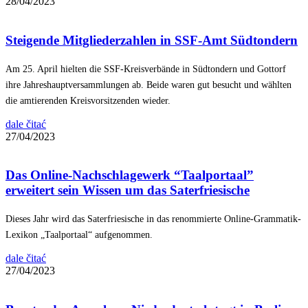
28/04/2023
Steigende Mitgliederzahlen in SSF-Amt Südtondern
Am 25. April hielten die SSF-Kreisverbände in Südtondern und Gottorf
ihre Jahreshauptversammlungen ab. Beide waren gut besucht und wählten
die amtierenden Kreisvorsitzenden wieder.
dale čitać
27/04/2023
Das Online-Nachschlagewerk “Taalportaal”
erweitert sein Wissen um das Saterfriesische
Dieses Jahr wird das Saterfriesische in das renommierte Online-Grammatik-
Lexikon „Taalportaal“ aufgenommen.
dale čitać
27/04/2023