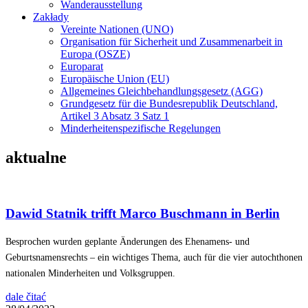
Wanderausstellung
Zakłady
Vereinte Nationen (UNO)
Organisation für Sicherheit und Zusammenarbeit in
Europa (OSZE)
Europarat
Europäische Union (EU)
Allgemeines Gleichbehandlungsgesetz (AGG)
Grundgesetz für die Bundesrepublik Deutschland,
Artikel 3 Absatz 3 Satz 1
Minderheitenspezifische Regelungen
aktualne
Dawid Statnik trifft Marco Buschmann in Berlin
Besprochen wurden geplante Änderungen des Ehenamens- und
Geburtsnamensrechts – ein wichtiges Thema, auch für die vier autochthonen
nationalen Minderheiten und Volksgruppen.
dale čitać