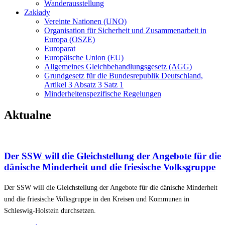
Wanderausstellung
Zakłady
Vereinte Nationen (UNO)
Organisation für Sicherheit und Zusammenarbeit in
Europa (OSZE)
Europarat
Europäische Union (EU)
Allgemeines Gleichbehandlungsgesetz (AGG)
Grundgesetz für die Bundesrepublik Deutschland,
Artikel 3 Absatz 3 Satz 1
Minderheitenspezifische Regelungen
Aktualne
Der SSW will die Gleichstellung der Angebote für die
dänische Minderheit und die friesische Volksgruppe
Der SSW will die Gleichstellung der Angebote für die dänische Minderheit
und die friesische Volksgruppe in den Kreisen und Kommunen in
Schleswig-Holstein durchsetzen.