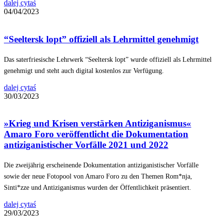
dalej cytaś
04/04/2023
“Seeltersk lopt” offiziell als Lehrmittel genehmigt
Das saterfriesische Lehrwerk “Seeltersk lopt” wurde offiziell als Lehrmittel
genehmigt und steht auch digital kostenlos zur Verfügung.
dalej cytaś
30/03/2023
»Krieg und Krisen verstärken Antiziganismus«
Amaro Foro veröffentlicht die Dokumentation
antiziganistischer Vorfälle 2021 und 2022
Die zweijährig erscheinende Dokumentation antiziganistischer Vorfälle
sowie der neue Fotopool von Amaro Foro zu den Themen Rom*nja,
Sinti*zze und Antiziganismus wurden der Öffentlichkeit präsentiert.
dalej cytaś
29/03/2023