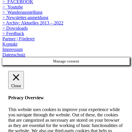
> FACEBOOK
> Youtube
> Wanderausstellung
> Newsletter-anmeldung
> Archiv: Aktuelles 2013 – 2022
> Downloads
> Feedback
Partner | Förderer
Kontakt
Impressum
Datenschutz
Manage consent
Close
Privacy Overview
This website uses cookies to improve your experience while
you navigate through the website. Out of these, the cookies
that are categorized as necessary are stored on your browser
as they are essential for the working of basic functionalities of
the website. We also use third-party cookies that help us